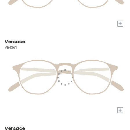
+
Versace
VE4361
+
Versace