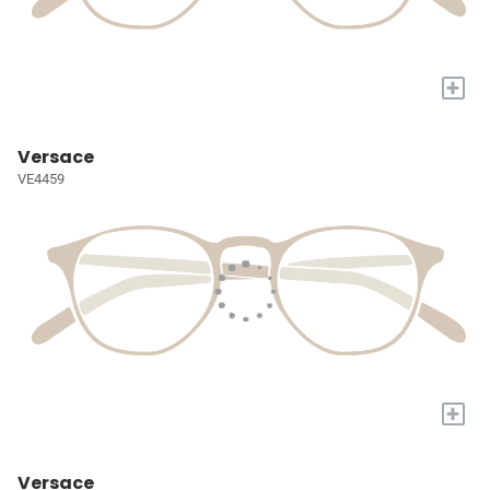
+
Versace
VE4459
+
Versace