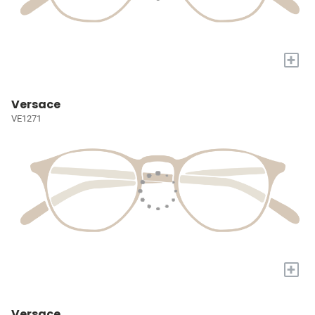
+
Versace
VE1271
+
Versace