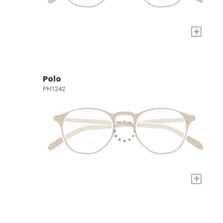
+
Polo
PH1242
+