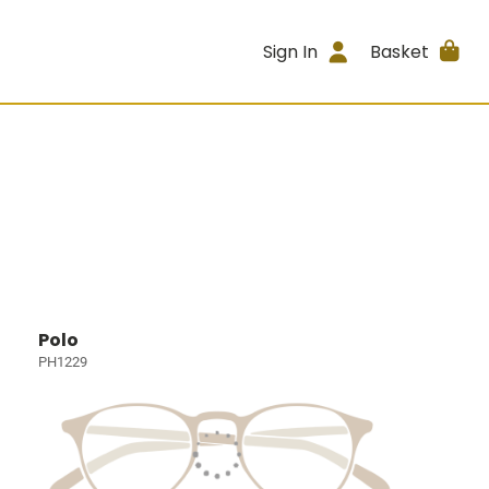
Sign In
Basket
Polo
PH1229