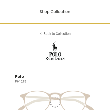
Shop Collection
Back to Collection
Polo
PH1215