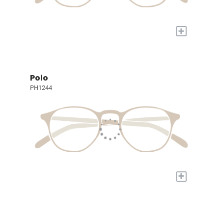
+
Polo
PH1244
+