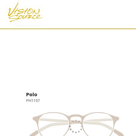
Polo
PH1157